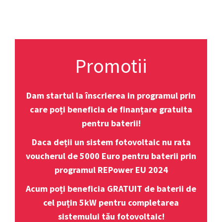
Promotii
Dam startul la înscrierea in programul prin
care poți beneficia de finanțare gratuita
pentru baterii!
Daca deții un sistem fotovoltaic nu rata
voucherul de 5000 Euro pentru baterii prin
programul REPower EU 2024
Acum poți beneficia GRATUIT de baterii de
cel puțin 5kW pentru completarea
sistemului tău fotovoltaic!