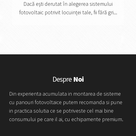
Dacă ești derutat în alegerea sistemului
fotovoltaic potrivit locuinței tale, fii fără gri...
Despre
Noi
Din experienta acumulata in montarea de sisteme
cu panouri fotovoltaice putem recomanda si pune
in practica solutia ce se potriveste cel mai bine
consumului pe care il ai, cu echipamente premium.