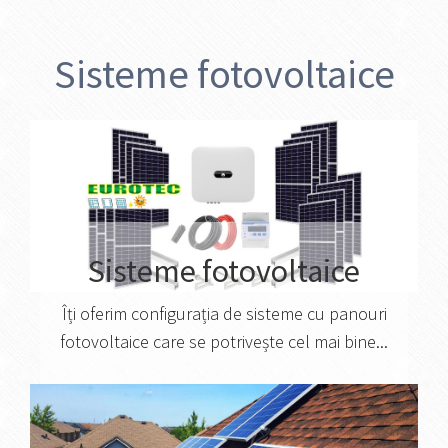
Sisteme fotovoltaice
Sisteme fotovoltaice
Îți oferim configurația de sisteme cu panouri
fotovoltaice care se potrivește cel mai bine...